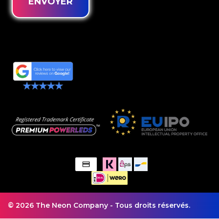
ENVOYER
© 2026 The Neon Company - Tous droits réservés.