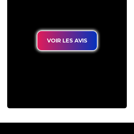
connues, vous êtes au bon endroit
pour trouver une Enseigne Lumineuse
durable au prix le plus bas garanti.
VOIR LES AVIS