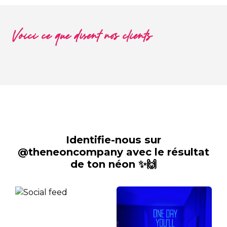
Voici ce que disent nos clients
Identifie-nous sur
@theneoncompany avec le résultat
de ton néon ✨🙌