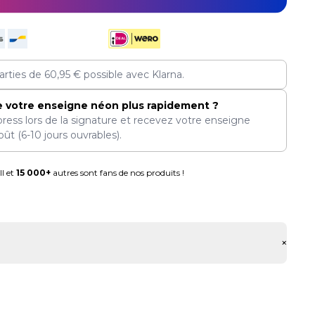
arties de
60,95
€
possible avec Klarna.
e votre enseigne néon plus rapidement ?
press lors de la signature et recevez votre enseigne
oût
(6-10 jours ouvrables).
l et
15 000+
autres sont fans de nos produits !
+