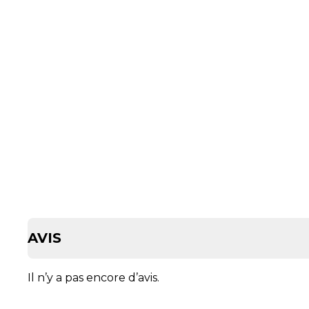
AVIS
Il n’y a pas encore d’avis.