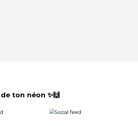
 de ton néon ✨🙌