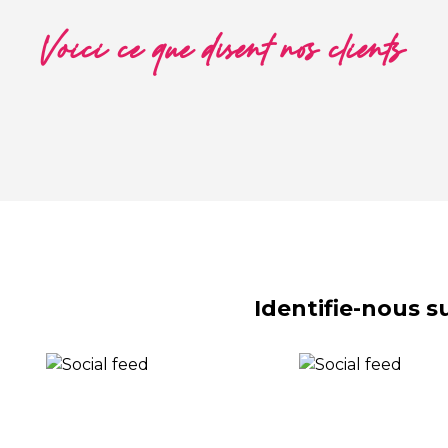
Voici ce que disent nos clients
Identifie-nous 