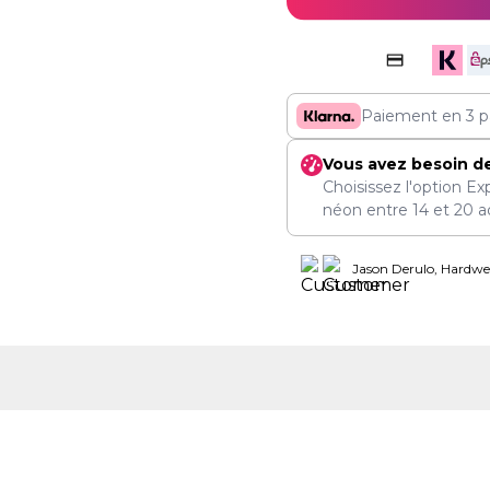
Paiement en 3 p
Vous avez besoin d
Choisissez l'option Ex
néon entre
14
et
20 a
Jason Derulo, Hardwel