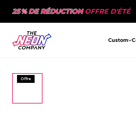
25 % DE RÉDUCTION
OFFRE D'ÉTÉ
Custom
C
Offre