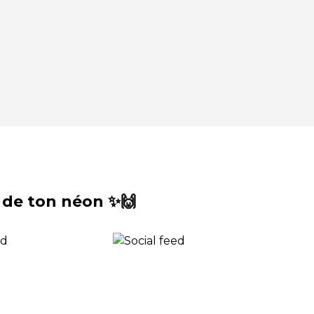
 de ton néon ✨🙌