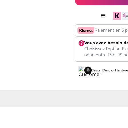
Paiement en 3 p
Vous avez besoin d
Choisissez l'option Ex
néon entre
13
et
19 a
Jason Derulo, Hardwel