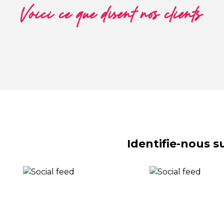
Voici ce que disent nos clients
Identifie-nous 