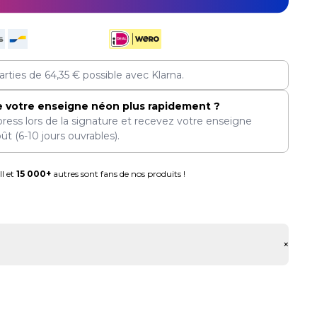
arties de
64,35
€
possible avec Klarna.
e votre enseigne néon plus rapidement ?
press lors de la signature et recevez votre enseigne
oût
(6-10 jours ouvrables).
l et
15 000+
autres sont fans de nos produits !
+