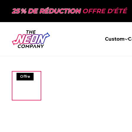
25 % DE RÉDUCTION
OFFRE D'ÉTÉ
Custom
C
Offre