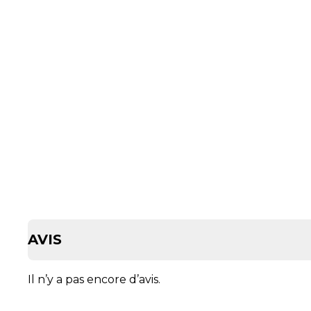
AVIS
Il n’y a pas encore d’avis.