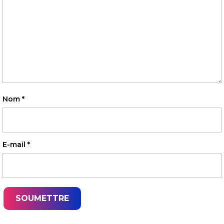
Nom
*
E-mail
*