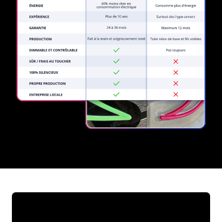
REGULAR
SUPPLIERS