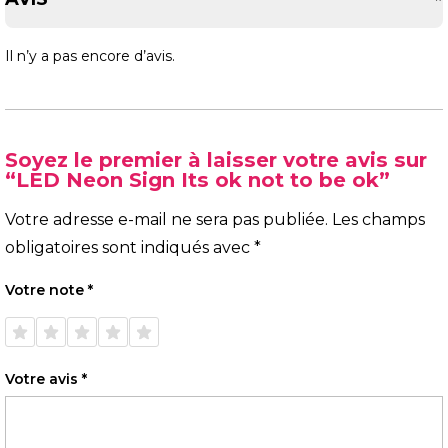
Il n’y a pas encore d’avis.
Soyez le premier à laisser votre avis sur
“LED Neon Sign Its ok not to be ok”
Votre adresse e-mail ne sera pas publiée.
Les champs
obligatoires sont indiqués avec
*
Votre note
*
1 étoile
2 étoiles
3 étoiles
4 étoiles
5 étoiles
sur 5
sur 5
sur 5
sur 5
sur 5
Votre avis
*