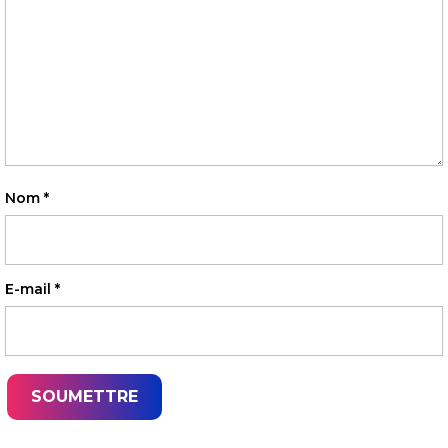
Nom
*
E-mail
*