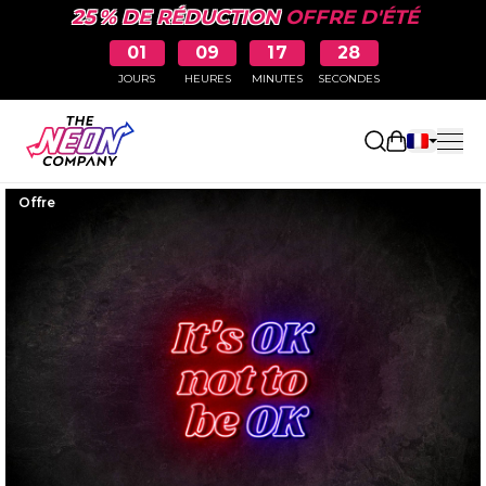
25 % DE RÉDUCTION
OFFRE D'ÉTÉ
01
09
17
28
JOURS
HEURES
MINUTES
SECONDES
Ouvrir le p
Offre