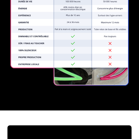
REGULAR
SUPPLIERS