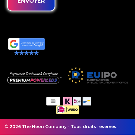
ENVOYER
© 2026 The Neon Company - Tous droits réservés.