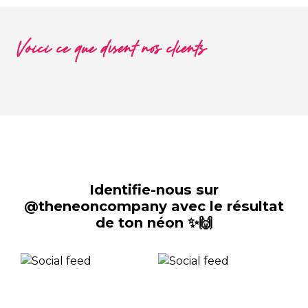
Voici ce que disent nos clients
Identifie-nous sur
@theneoncompany avec le résultat
de ton néon ✨🙌