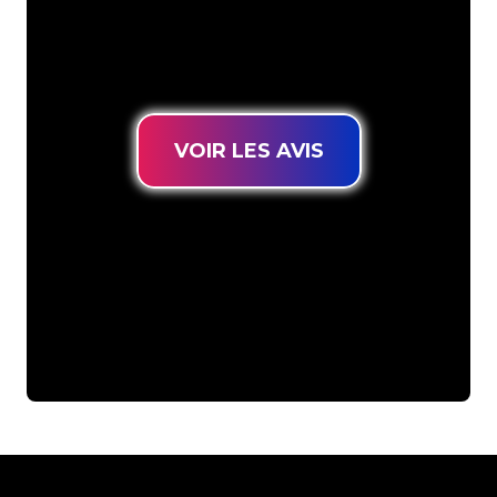
connues, vous êtes au bon endroit
pour trouver une Enseigne Lumineuse
durable au prix le plus bas garanti.
VOIR LES AVIS