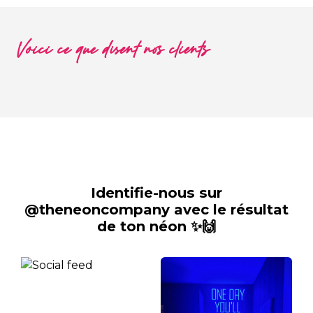
Voici ce que disent nos clients
Identifie-nous sur
@theneoncompany avec le résultat
de ton néon ✨🙌