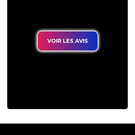
connues, vous êtes au bon endroit
pour trouver une Enseigne Lumineuse
durable au prix le plus bas garanti.
VOIR LES AVIS