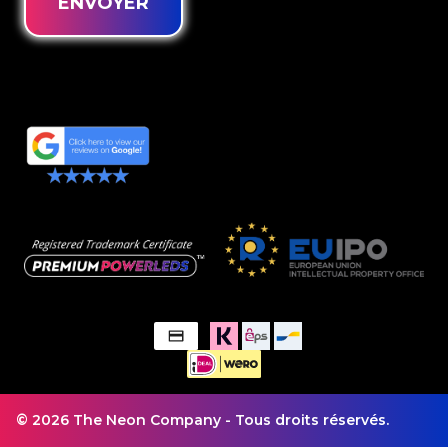
ENVOYER
© 2026 The Neon Company - Tous droits réservés.