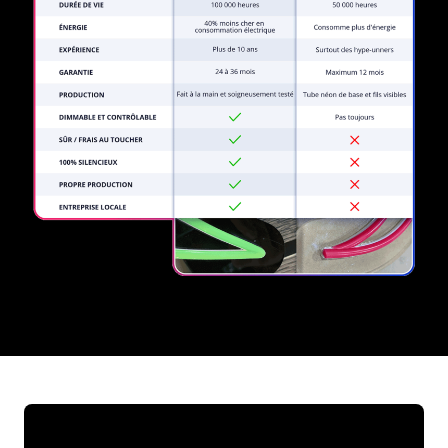
REGULAR
SUPPLIERS