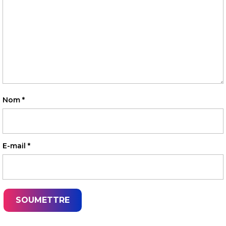
Nom
*
E-mail
*