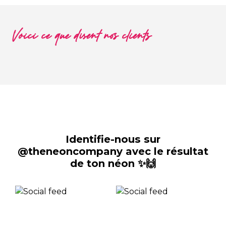
Voici ce que disent nos clients
Identifie-nous sur
@theneoncompany avec le résultat
de ton néon ✨🙌