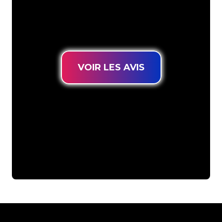
connues, vous êtes au bon endroit
pour trouver une Enseigne Lumineuse
durable au prix le plus bas garanti.
VOIR LES AVIS