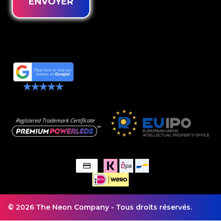
ENVOYER
© 2026 The Neon Company - Tous droits réservés.