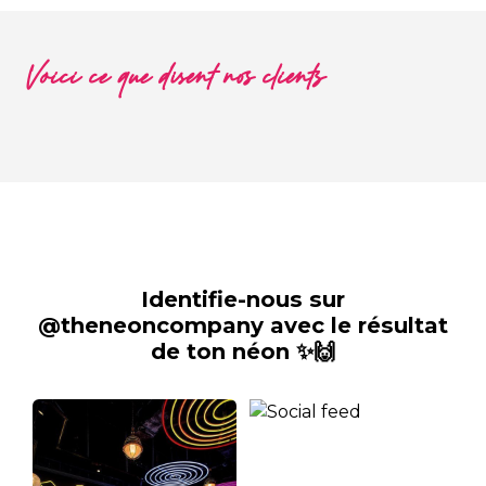
Voici ce que disent nos clients
Identifie-nous sur
@theneoncompany avec le résultat
de ton néon ✨🙌