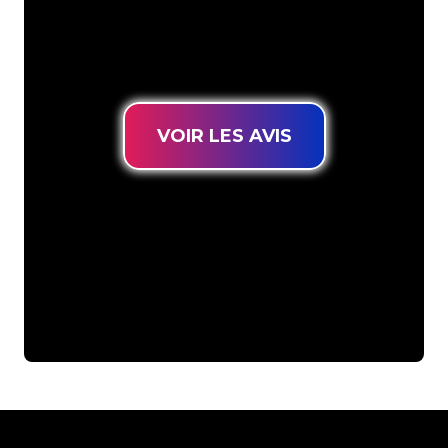
connues, vous êtes au bon endroit
pour trouver une Enseigne Lumineuse
durable au prix le plus bas garanti.
VOIR LES AVIS