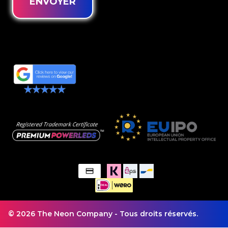
ENVOYER
© 2026 The Neon Company - Tous droits réservés.