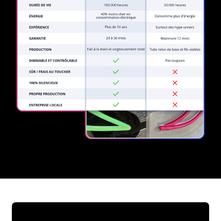
REGULAR
SUPPLIERS