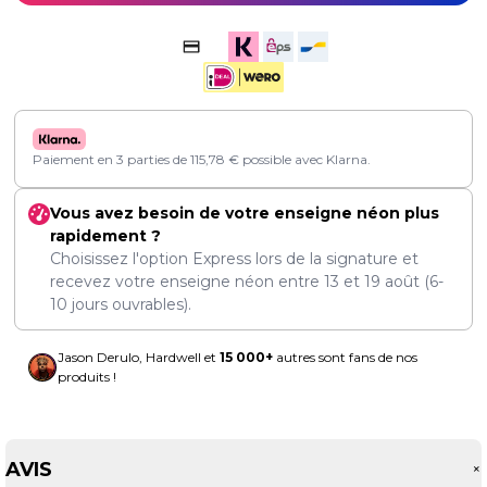
Paiement en 3 parties de
115,78
€
possible avec Klarna.
Vous avez besoin de votre enseigne néon plus
rapidement ?
Choisissez l'option Express lors de la signature et
recevez votre enseigne néon entre
13
et
19 août
(6-
10 jours ouvrables).
Jason Derulo, Hardwell et
15 000+
autres sont fans de nos
produits !
AVIS