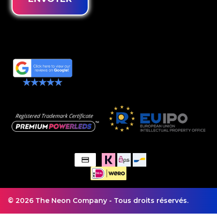
© 2026 The Neon Company - Tous droits réservés.