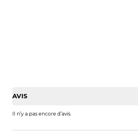
AVIS
Il n’y a pas encore d’avis.