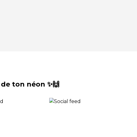
 de ton néon ✨🙌