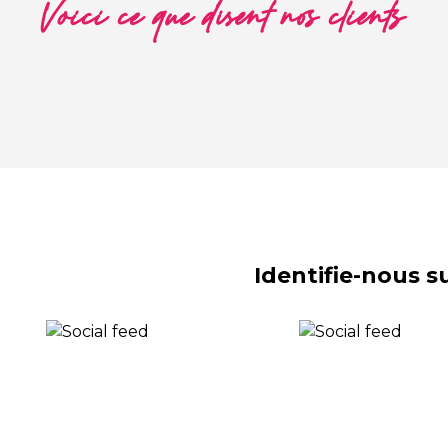
Voici ce que disent nos clients
Identifie-nous 