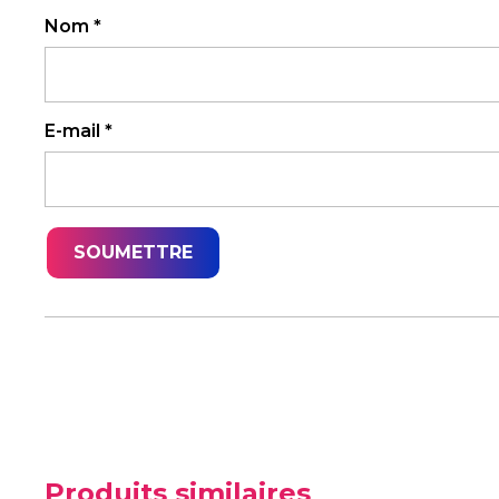
Nom
*
E-mail
*
Produits similaires