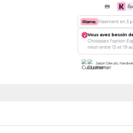
Paiement en 3 p
Vous avez besoin d
Choisissez l'option Ex
néon entre
13
et
19 a
Jason Derulo, Hardwel