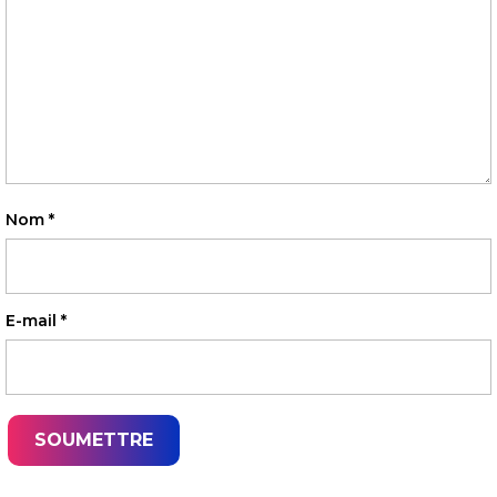
Nom
*
E-mail
*