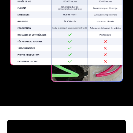
REGULAR
SUPPLIERS