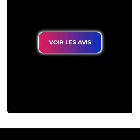
connues, vous êtes au bon endroit
pour trouver une Enseigne Lumineuse
durable au prix le plus bas garanti.
VOIR LES AVIS