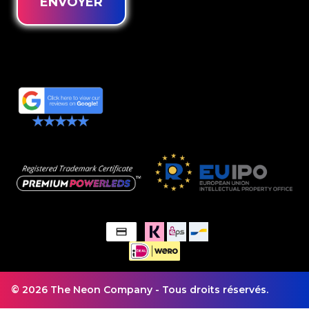
ENVOYER
© 2026 The Neon Company - Tous droits réservés.