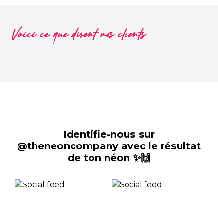
Voici ce que disent nos clients
Identifie-nous sur
@theneoncompany avec le résultat
de ton néon ✨🙌