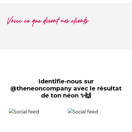
Voici ce que disent nos clients
Identifie-nous sur
@theneoncompany avec le résultat
de ton néon ✨🙌