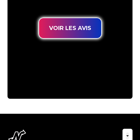
durable au prix le plus bas garanti.
VOIR LES AVIS