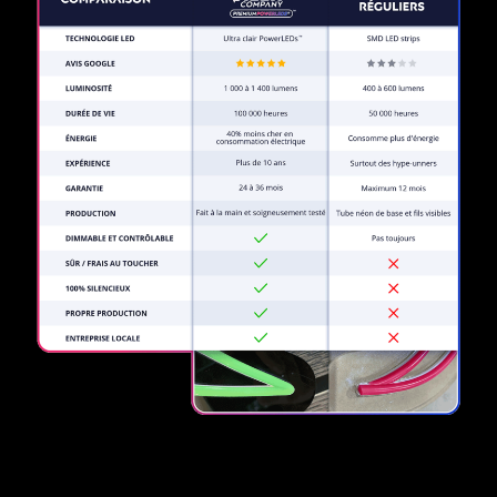
REGULAR
SUPPLIERS