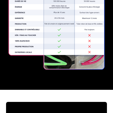
REGULAR
SUPPLIERS