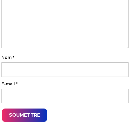
Nom
*
E-mail
*