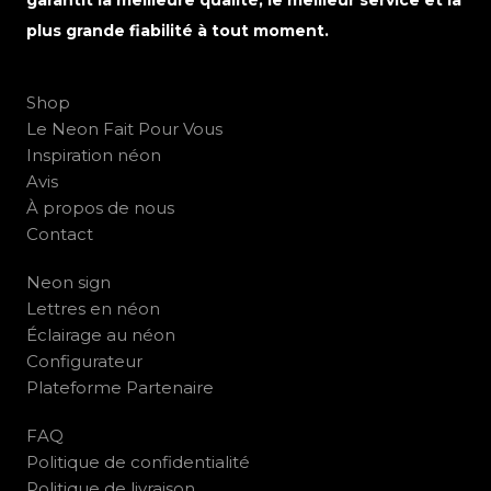
garantit la meilleure qualité, le meilleur service et la
plus grande fiabilité à tout moment.
Shop
Le Neon Fait Pour Vous
Inspiration néon
Avis
À propos de nous
Contact
Neon sign
Lettres en néon
Éclairage au néon
Configurateur
Plateforme Partenaire
FAQ
Politique de confidentialité
Politique de livraison