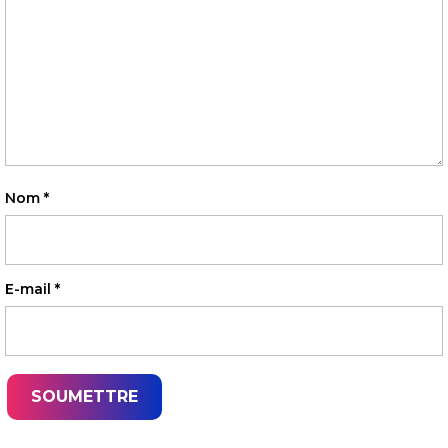
Nom
*
E-mail
*