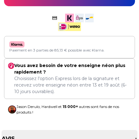
Paiement en 3 parties de
85,13
€
possible avec Klarna.
Vous avez besoin de votre enseigne néon plus
rapidement ?
Choisissez l'option Express lors de la signature et
recevez votre enseigne néon entre
13
et
19 août
(6-
10 jours ouvrables).
Jason Derulo, Hardwell et
15 000+
autres sont fans de nos
produits !
AVIS