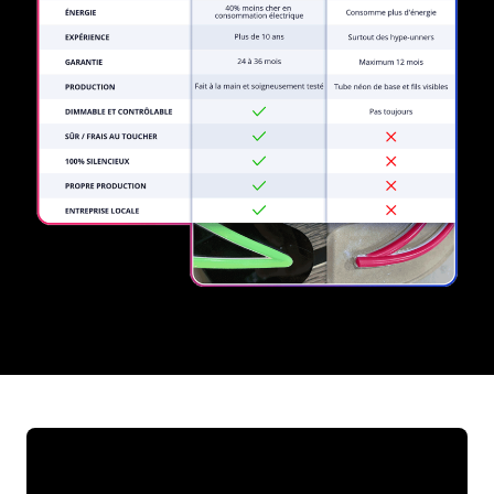
REGULAR
SUPPLIERS