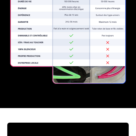
REGULAR
SUPPLIERS