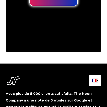
Avec plus de 5 000 clients satisfaits, The Neon
Company a une note de 5 étoiles sur Google et