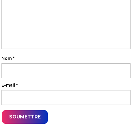
Nom
*
E-mail
*