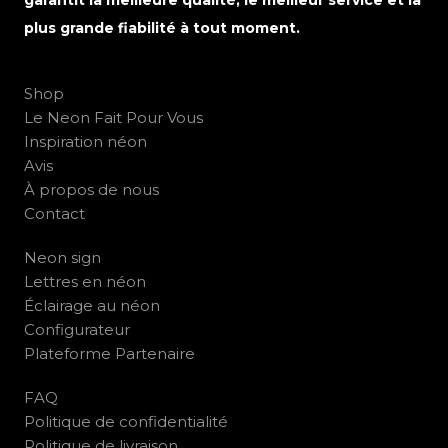
garantit la meilleure qualité, le meilleur service et la
plus grande fiabilité à tout moment.
Shop
Le Neon Fait Pour Vous
Inspiration néon
Avis
À propos de nous
Contact
Neon sign
Lettres en néon
Éclairage au néon
Configurateur
Plateforme Partenaire
FAQ
Politique de confidentialité
Politique de livraison