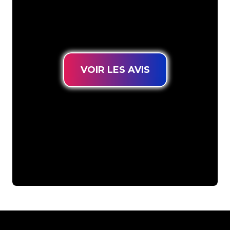
connues, vous êtes au bon endroit
pour trouver une Enseigne Lumineuse
durable au prix le plus bas garanti.
VOIR LES AVIS