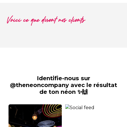
Voici ce que disent nos clients
Identifie-nous sur
@theneoncompany avec le résultat
de ton néon ✨🙌