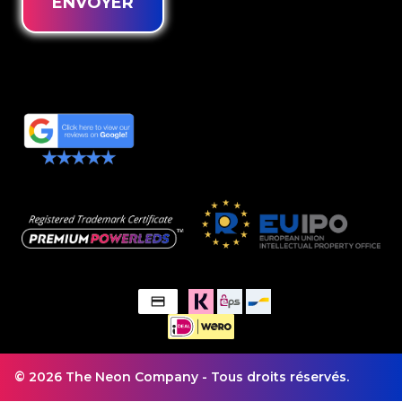
ENVOYER
© 2026 The Neon Company - Tous droits réservés.