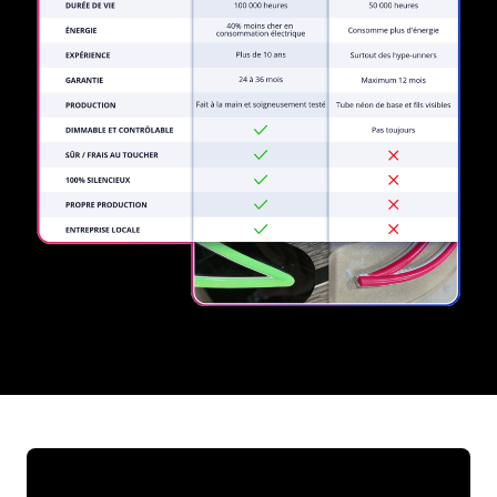
REGULAR
SUPPLIERS