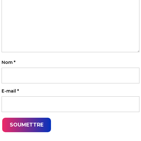
Nom
*
E-mail
*