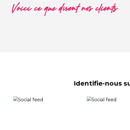
Voici ce que disent nos clients
Identifie-nous 