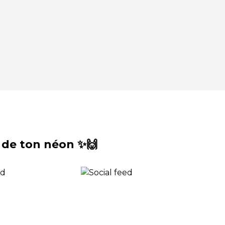
 de ton néon ✨🙌