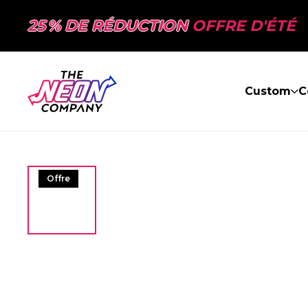
25 % DE RÉDUCTION
OFFRE D'ÉTÉ
Custom
C
Offre