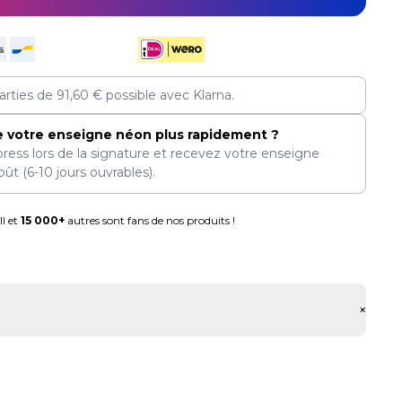
arties de
91,60
€
possible avec Klarna.
e votre enseigne néon plus rapidement ?
press lors de la signature et recevez votre enseigne
oût
(6-10 jours ouvrables).
l et
15 000+
autres sont fans de nos produits !
+