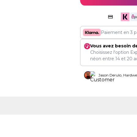
Paiement en 3 p
Vous avez besoin d
Choisissez l'option Ex
néon entre
14
et
20 a
Jason Derulo, Hardwel