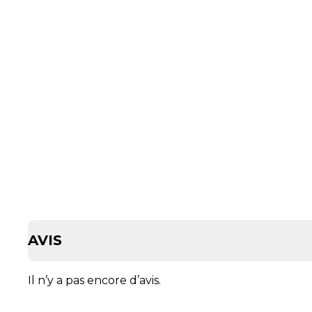
AVIS
Il n’y a pas encore d’avis.