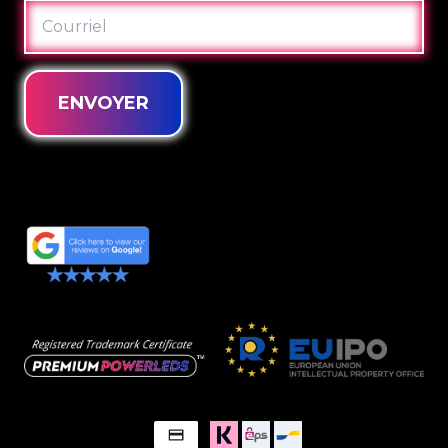
COURRIEL
ENVOYER