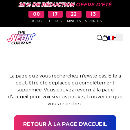
25 % DE RÉDUCTION
OFFRE D'ÉTÉ
00
17
22
13
JOURS
HEURES
MINUTES
SECONDES
PAGE NON TROUVÉE
Ouvrir le pa
La page que vous recherchez n’existe pas. Elle a
peut-être été déplacée ou complètement
supprimée. Vous pouvez revenir à la page
d’accueil pour voir si vous pouvez trouver ce que
vous cherchez.
RETOUR À LA PAGE D'ACCUEIL