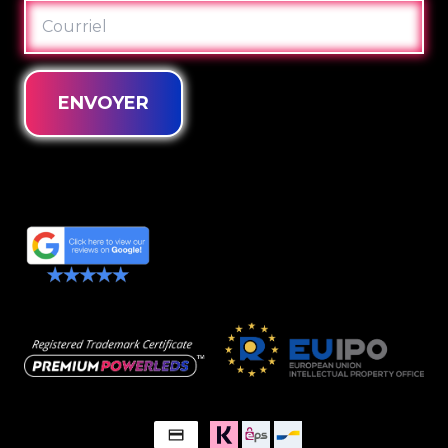
COURRIEL
ENVOYER