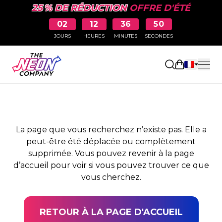
25 % DE RÉDUCTION
OFFRE D'ÉTÉ
02
12
36
50
JOURS
HEURES
MINUTES
SECONDES
PAGE NON TROUVÉE
Ouvrir le pa
La page que vous recherchez n’existe pas. Elle a
peut-être été déplacée ou complètement
supprimée. Vous pouvez revenir à la page
d’accueil pour voir si vous pouvez trouver ce que
vous cherchez.
RETOUR À LA PAGE D'ACCUEIL