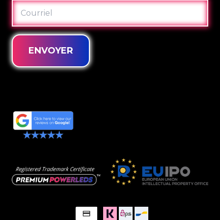
COURRIEL
ENVOYER