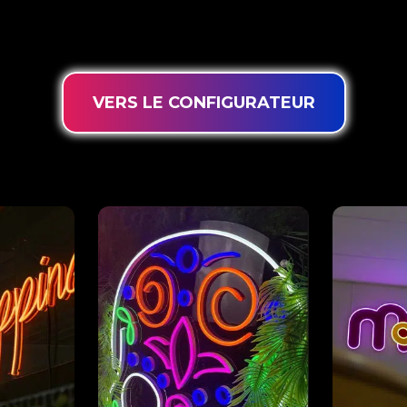
nologie d’éclairage innovante ‘PowerLEDs™’, vous avez l
 d’une durée de vie extra longue et adaptées à une utilisa
VERS LE CONFIGURATEUR