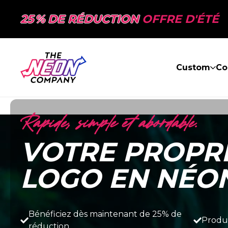
25 % DE RÉDUCTION
OFFRE D'ÉTÉ
Custom
Co
Rapide, simple et abordable.
VOTRE PROPRE
LOGO EN NÉO
Bénéficiez dès maintenant de 25% de
Produc
réduction