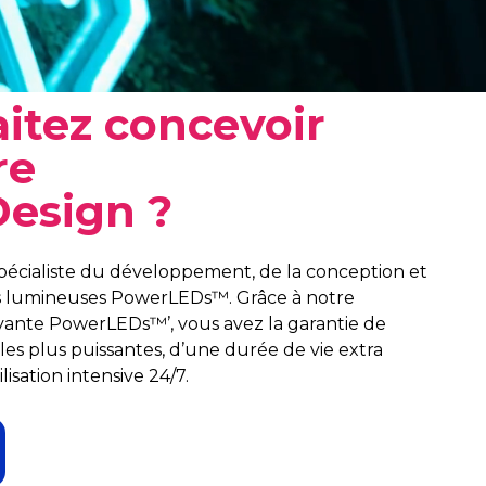
itez concevoir
re
esign ?
cialiste du développement, de la conception et
es lumineuses PowerLEDs™. Grâce à notre
ovante PowerLEDs™’, vous avez la garantie de
es plus puissantes, d’une durée de vie extra
isation intensive 24/7.