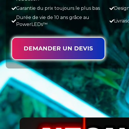
Garantie du prix toujours le plus bas
Design
Durée de vie de 10 ans grâce au
Livrai
PowerLEDs™
DEMANDER UN DEVIS