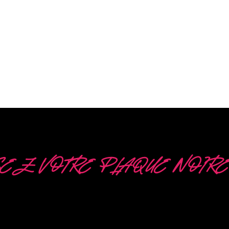
EZ VOTRE PLAQUE NOIRE
 OPTIONS DIFFÉRENT
écialiste du développement, de la conception et de 