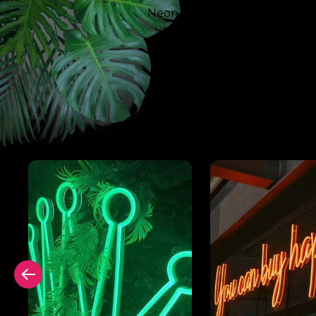
Neon Signing. Avec notre tech
variable les plus puissantes,