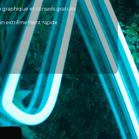
 graphique et conseils gratuits
son extrêmement rapide