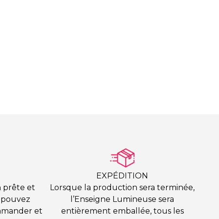
EXPÉDITION
 prête et
Lorsque la production sera terminée,
s pouvez
l’Enseigne Lumineuse sera
mmander et
entièrement emballée, tous les