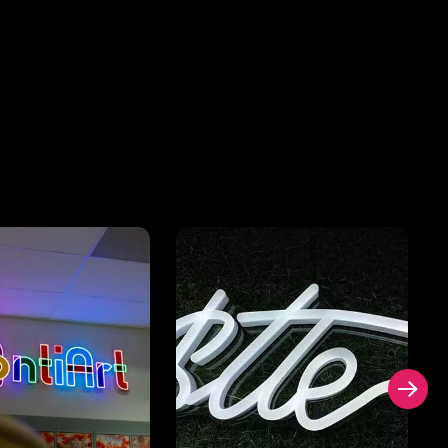
a garantie des LED à intensité
tion intensive 24h/24 et 7j/7.