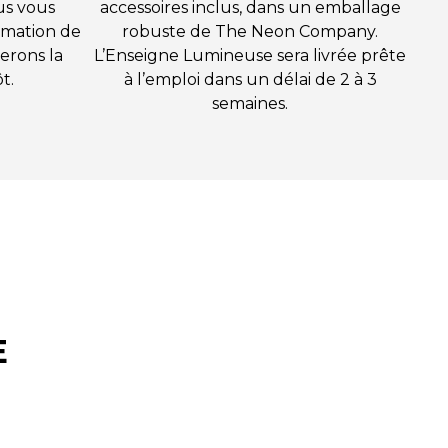
us vous
accessoires inclus, dans un emballage
rmation de
robuste de The Neon Company.
erons la
L’Enseigne Lumineuse sera livrée prête
t.
à l’emploi dans un délai de 2 à 3
semaines.
E