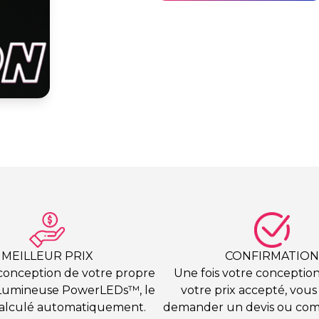
MEILLEUR PRIX
CONFIRMATION
 conception de votre propre
Une fois votre conception
Lumineuse PowerLEDs™, le
votre prix accepté, vou
 calculé automatiquement.
demander un devis ou co