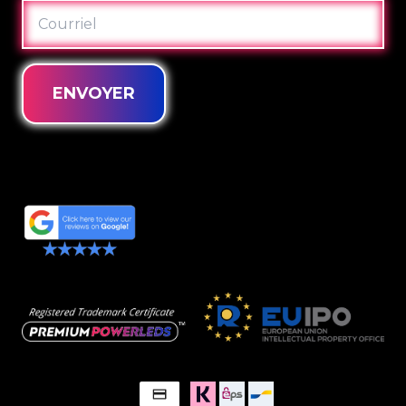
COURRIEL
ENVOYER