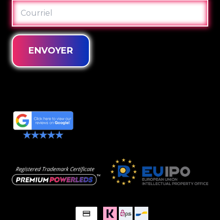
COURRIEL
ENVOYER