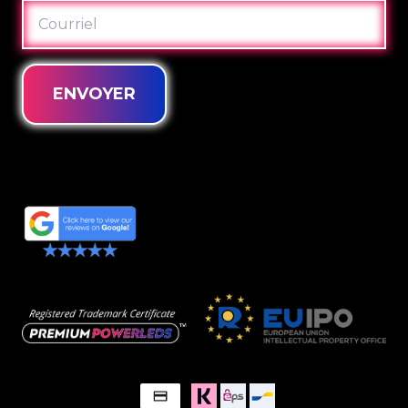
COURRIEL
ENVOYER