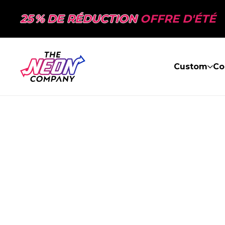
25 % DE RÉDUCTION
OFFRE D'ÉTÉ
Custom
Co
PAGE NON TR