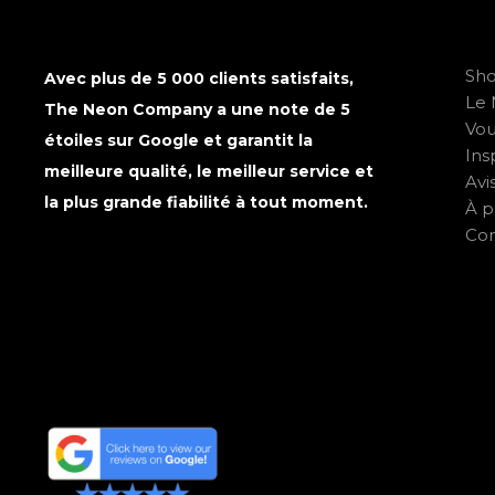
Sh
Avec plus de 5 000 clients satisfaits,
Le 
The Neon Company a une note de 5
Vo
étoiles sur Google et garantit la
Ins
meilleure qualité, le meilleur service et
Avi
la plus grande fiabilité à tout moment.
À p
Con