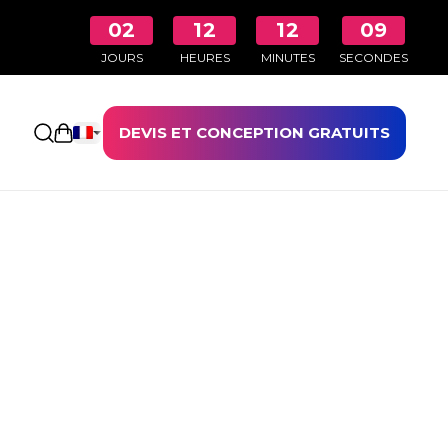
02
12
12
08
JOURS
HEURES
MINUTES
SECONDES
DEVIS ET CONCEPTION GRATUITS
Ouvrir le panier