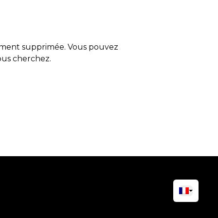
tement supprimée. Vous pouvez
vous cherchez.