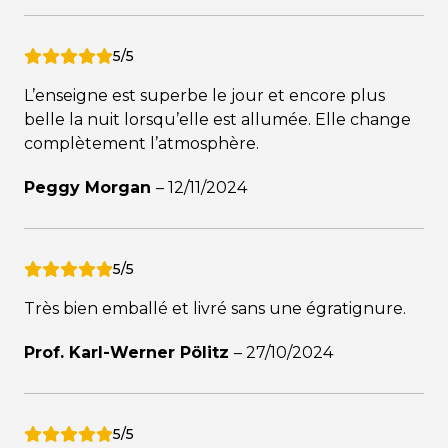
5/5
L’enseigne est superbe le jour et encore plus
belle la nuit lorsqu’elle est allumée. Elle change
complètement l’atmosphère.
Peggy Morgan
–
12/11/2024
5/5
Très bien emballé et livré sans une égratignure.
Prof. Karl-Werner Pölitz
–
27/10/2024
5/5