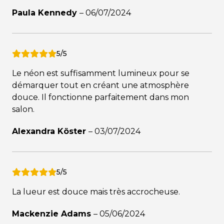
Paula Kennedy
–
06/07/2024
5/5
Le néon est suffisamment lumineux pour se
démarquer tout en créant une atmosphère
douce. Il fonctionne parfaitement dans mon
salon.
Alexandra Köster
–
03/07/2024
5/5
La lueur est douce mais très accrocheuse.
Mackenzie Adams
–
05/06/2024