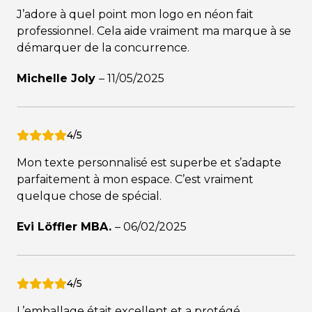
J’adore à quel point mon logo en néon fait
professionnel. Cela aide vraiment ma marque à se
démarquer de la concurrence.
Michelle Joly
–
11/05/2025
4/5
Mon texte personnalisé est superbe et s’adapte
parfaitement à mon espace. C’est vraiment
quelque chose de spécial.
Evi Löffler MBA.
–
06/02/2025
4/5
L’emballage était excellent et a protégé