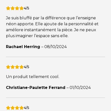
4/5
Je suis bluffé par la différence que l’enseigne
néon apporte. Elle ajoute de la personnalité et
améliore instantanément la pièce. Je ne peux
plus imaginer l’espace sans elle.
Rachael Herring
–
08/10/2024
4/5
Un produit tellement cool.
Christiane-Paulette Ferrand
–
01/10/2024
4/5