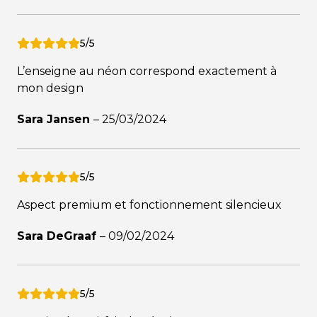
5/5
L’enseigne au néon correspond exactement à
mon design
Sara Jansen
–
25/03/2024
5/5
Aspect premium et fonctionnement silencieux
Sara DeGraaf
–
09/02/2024
5/5