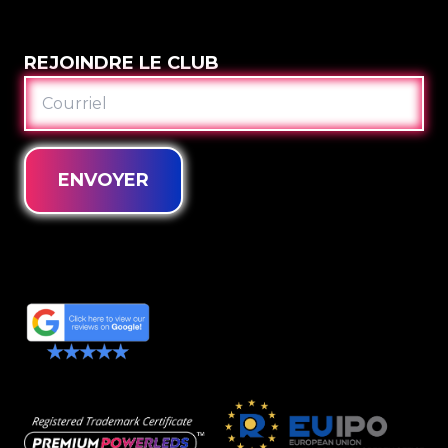
REJOINDRE LE CLUB
COURRIEL
ENVOYER