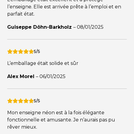
l’enseigne. Elle est arrivée prête à l’emploi et en
parfait état.
Guiseppe Döhn-Barkholz
–
08/01/2025
5/5
L’emballage était solide et sûr
Alex Morel
–
06/01/2025
5/5
Mon enseigne néon est à la fois élégante
fonctionnelle et amusante. Je n’aurais pas pu
rêver mieux.