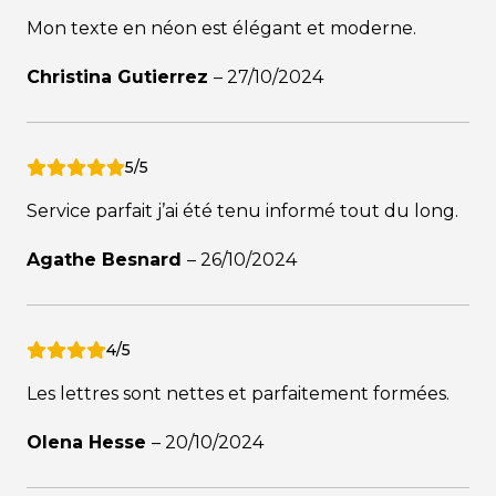
Mon texte en néon est élégant et moderne.
Christina Gutierrez
–
27/10/2024
5/5
Service parfait j’ai été tenu informé tout du long.
Agathe Besnard
–
26/10/2024
4/5
Les lettres sont nettes et parfaitement formées.
Olena Hesse
–
20/10/2024