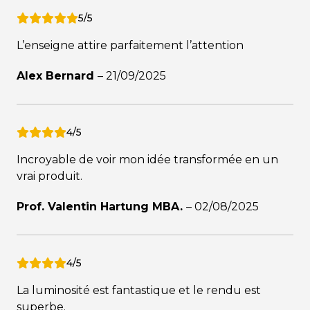
5/5
L’enseigne attire parfaitement l’attention
Alex Bernard
–
21/09/2025
4/5
Incroyable de voir mon idée transformée en un
vrai produit.
Prof. Valentin Hartung MBA.
–
02/08/2025
4/5
La luminosité est fantastique et le rendu est
superbe.