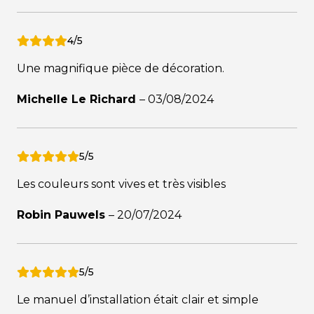
4/5
Une magnifique pièce de décoration.
Michelle Le Richard
–
03/08/2024
5/5
Les couleurs sont vives et très visibles
Robin Pauwels
–
20/07/2024
5/5
Le manuel d’installation était clair et simple