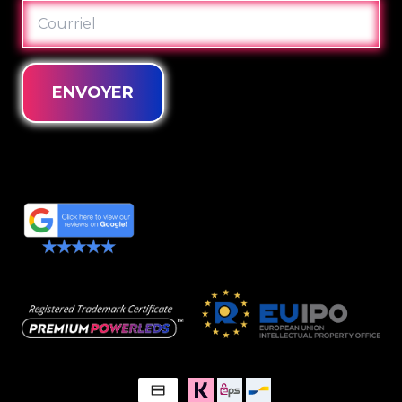
COURRIEL
ENVOYER