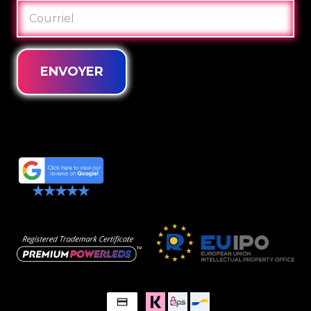
COURRIEL
ENVOYER