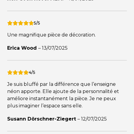
5/5
Une magnifique pièce de décoration.
Erica Wood
–
13/07/2025
4/5
Je suis bluffé par la différence que l’enseigne
néon apporte. Elle ajoute de la personnalité et
améliore instantanément la pièce. Je ne peux
plus imaginer l’espace sans elle.
Susann Dörschner-Ziegert
–
12/07/2025