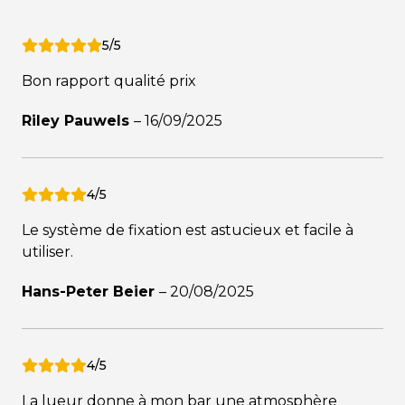
5/5
Bon rapport qualité prix
Riley Pauwels
–
16/09/2025
4/5
Le système de fixation est astucieux et facile à
utiliser.
Hans-Peter Beier
–
20/08/2025
4/5
La lueur donne à mon bar une atmosphère