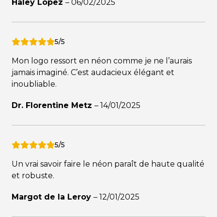
Haley Lopez
–
06/02/2025
5/5
Mon logo ressort en néon comme je ne l’aurais
jamais imaginé. C’est audacieux élégant et
inoubliable.
Dr. Florentine Metz
–
14/01/2025
5/5
Un vrai savoir faire le néon paraît de haute qualité
et robuste.
Margot de la Leroy
–
12/01/2025