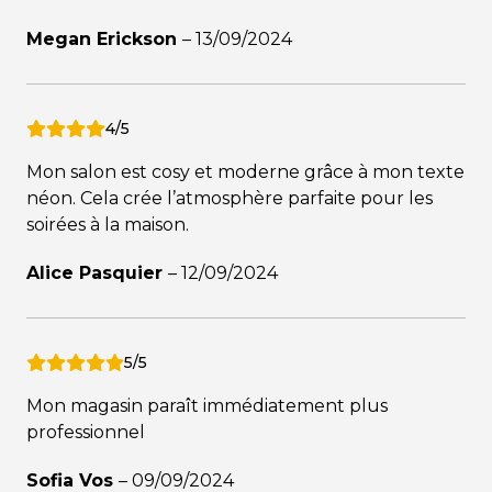
Megan Erickson
–
13/09/2024
4/5
Mon salon est cosy et moderne grâce à mon texte
néon. Cela crée l’atmosphère parfaite pour les
soirées à la maison.
Alice Pasquier
–
12/09/2024
5/5
Mon magasin paraît immédiatement plus
professionnel
Sofia Vos
–
09/09/2024