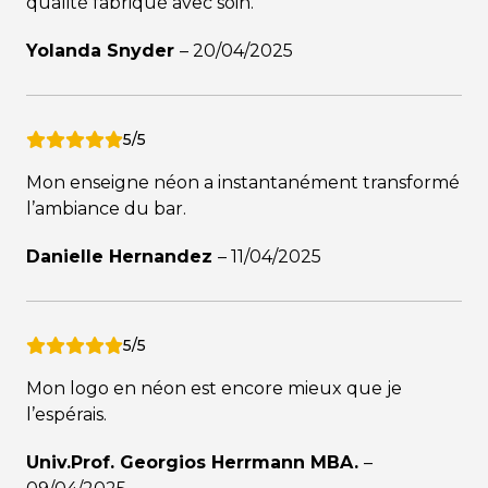
qualité fabriqué avec soin.
Yolanda Snyder
–
20/04/2025
5/5
Mon enseigne néon a instantanément transformé
l’ambiance du bar.
Danielle Hernandez
–
11/04/2025
5/5
Mon logo en néon est encore mieux que je
l’espérais.
Univ.Prof. Georgios Herrmann MBA.
–