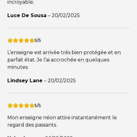
incroyable.
Luce De Sousa
–
20/02/2025
5/5
L’enseigne est arrivée très bien protégée et en
parfait état. Je l’ai accrochée en quelques
minutes.
Lindsey Lane
–
20/02/2025
5/5
Mon enseigne néon attire instantanément le
regard des passants.