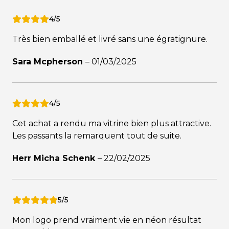
4/5
Très bien emballé et livré sans une égratignure.
Sara Mcpherson
–
01/03/2025
4/5
Cet achat a rendu ma vitrine bien plus attractive.
Les passants la remarquent tout de suite.
Herr Micha Schenk
–
22/02/2025
5/5
Mon logo prend vraiment vie en néon résultat