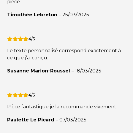
pièce.
Timothée Lebreton
–
25/03/2025
4/5
Le texte personnalisé correspond exactement à
ce que j’ai conçu.
Susanne Marion-Roussel
–
18/03/2025
4/5
Pièce fantastique je la recommande vivement.
Paulette Le Picard
–
07/03/2025