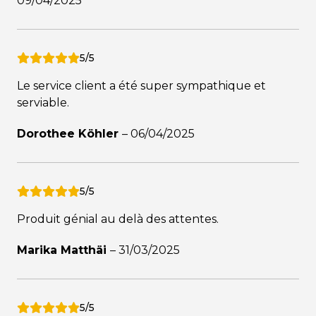
09/04/2025
5/5
Le service client a été super sympathique et
serviable.
Dorothee Köhler
–
06/04/2025
5/5
Produit génial au delà des attentes.
Marika Matthäi
–
31/03/2025
5/5