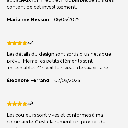
audacieux lumineux et inoubliable. Je suis très
content de cet investissement.
Marianne Besson
–
06/05/2025
4/5
Les détails du design sont sortis plus nets que
prévu. Même les petits éléments sont
impeccables. On voit le niveau de savoir faire.
Éléonore Ferrand
–
02/05/2025
4/5
Les couleurs sont vives et conformes à ma
commande. C’est clairement un produit de