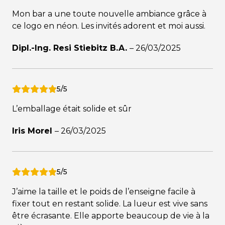
Mon bar a une toute nouvelle ambiance grâce à
ce logo en néon. Les invités adorent et moi aussi.
Dipl.-Ing. Resi Stiebitz B.A.
–
26/03/2025
5/5
L’emballage était solide et sûr
Iris Morel
–
26/03/2025
5/5
J’aime la taille et le poids de l’enseigne facile à
fixer tout en restant solide. La lueur est vive sans
être écrasante. Elle apporte beaucoup de vie à la