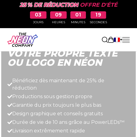
25 % DE RÉDUCTION
OFFRE D'ÉTÉ
03
09
01
18
JOURS
HEURES
MINUTES
SECONDES
Rapide, simple et abordable.
Ouvrir le pa
VOTRE PROPRE TEXTE
OU LOGO EN NÉON
Bénéficiez dès maintenant de 25% de
réduction
Productions sous gestion propre
Garantie du prix toujours le plus bas
Design graphique et conseils gratuits
Durée de vie de 10 ans grâce au PowerLEDs™
Livraison extrêmement rapide