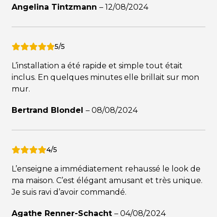
Angelina Tintzmann
–
12/08/2024
5/5
L’installation a été rapide et simple tout était
inclus. En quelques minutes elle brillait sur mon
mur.
Bertrand Blondel
–
08/08/2024
4/5
L’enseigne a immédiatement rehaussé le look de
ma maison. C’est élégant amusant et très unique.
Je suis ravi d’avoir commandé.
Agathe Renner-Schacht
–
04/08/2024