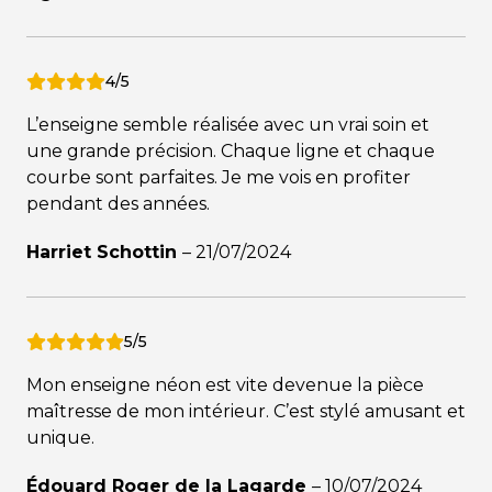
4/5
L’enseigne semble réalisée avec un vrai soin et
une grande précision. Chaque ligne et chaque
courbe sont parfaites. Je me vois en profiter
pendant des années.
Harriet Schottin
–
21/07/2024
5/5
Mon enseigne néon est vite devenue la pièce
maîtresse de mon intérieur. C’est stylé amusant et
unique.
Édouard Roger de la Lagarde
–
10/07/2024