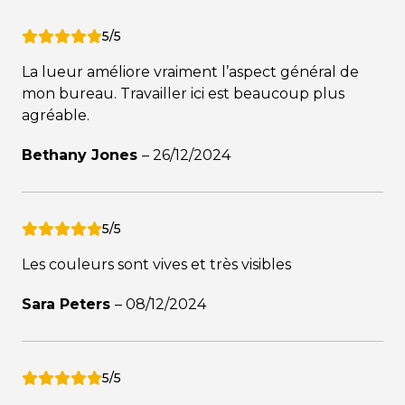
5/5
La lueur améliore vraiment l’aspect général de
mon bureau. Travailler ici est beaucoup plus
agréable.
Bethany Jones
–
26/12/2024
5/5
Les couleurs sont vives et très visibles
Sara Peters
–
08/12/2024
5/5