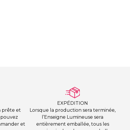
EXPÉDITION
 prête et
Lorsque la production sera terminée,
s pouvez
l’Enseigne Lumineuse sera
mmander et
entièrement emballée, tous les