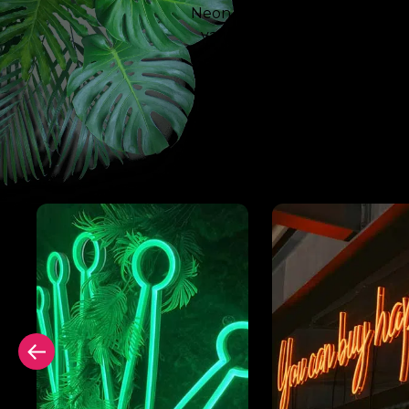
Neon Signing. Avec notre tech
variable les plus puissantes,