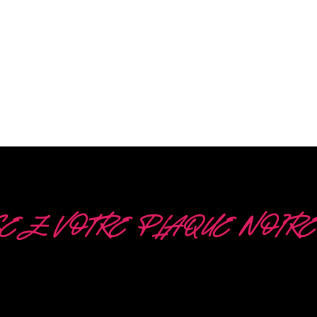
EZ VOTRE PLAQUE NOIRE
 OPTIONS DIFFÉRENT
écialiste du développement, de la conception et de 