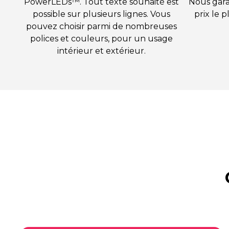
PowerLEDs™. Tout texte souhaité est
Nous gara
possible sur plusieurs lignes. Vous
prix le p
pouvez choisir parmi de nombreuses
polices et couleurs, pour un usage
intérieur et extérieur.