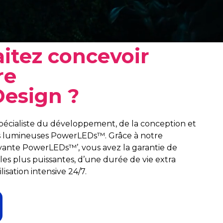
itez concevoir
re
esign ?
cialiste du développement, de la conception et
es lumineuses PowerLEDs™. Grâce à notre
ovante PowerLEDs™’, vous avez la garantie de
es plus puissantes, d’une durée de vie extra
isation intensive 24/7.