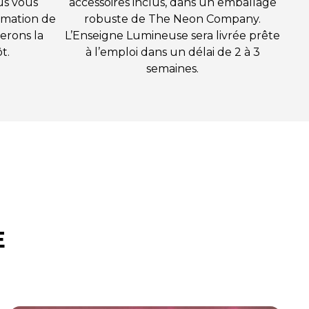
us vous
accessoires inclus, dans un emballage
rmation de
robuste de The Neon Company.
erons la
L’Enseigne Lumineuse sera livrée prête
t.
à l’emploi dans un délai de 2 à 3
semaines.
E