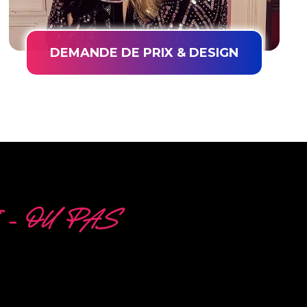
DEMANDE DE PRIX & DESIGN
 – OU PAS
ES
la production de PowerLEDs™