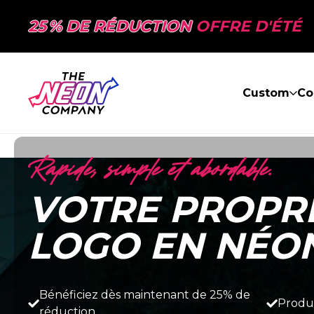
25 % DE RÉDUCTION
OFFRE D'ÉTÉ
Custom
Co
Rapide, simple et abordable.
VOTRE PROPRE
LOGO EN NÉO
Bénéficiez dès maintenant de 25% de
Produc
réduction