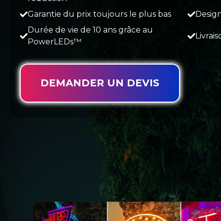
Garantie du prix toujours le plus bas
Design
Durée de vie de 10 ans grâce au
Livrai
PowerLEDs™
DEMANDER UN DEVIS