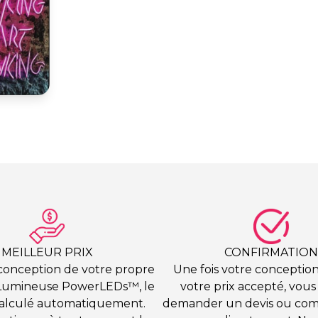
MEILLEUR PRIX
CONFIRMATION
 conception de votre propre
Une fois votre conception
Lumineuse PowerLEDs™, le
votre prix accepté, vou
 calculé automatiquement.
demander un devis ou co