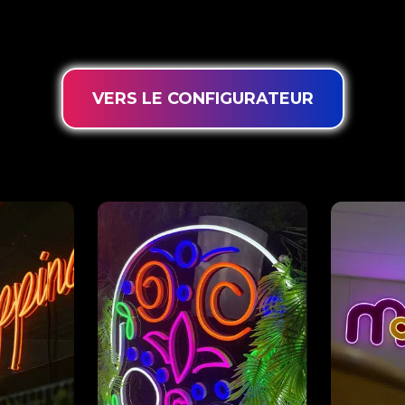
nologie d’éclairage innovante ‘PowerLEDs™’, vous avez l
 d’une durée de vie extra longue et adaptées à une utilisa
VERS LE CONFIGURATEUR