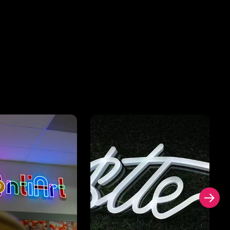
a garantie des LED à intensité
tion intensive 24h/24 et 7j/7.