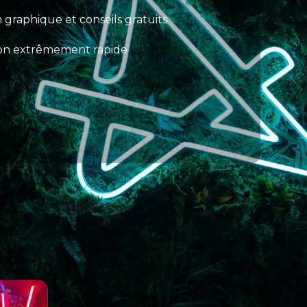
 graphique et conseils gratuits
son extrêmement rapide