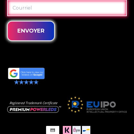
COURRIEL
ENVOYER