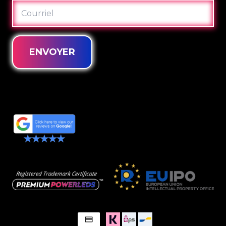
COURRIEL
ENVOYER