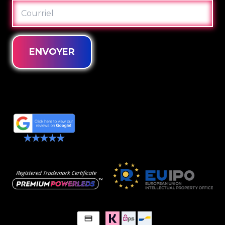
COURRIEL
ENVOYER