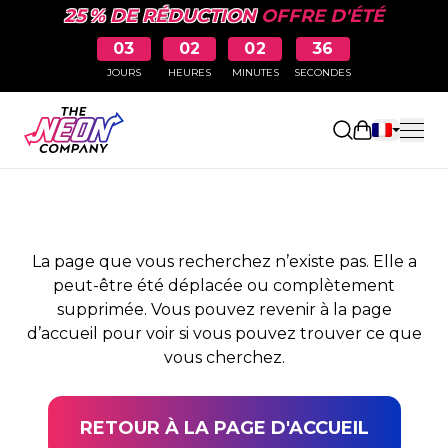
25 % DE RÉDUCTION
OFFRE D'ÉTÉ
03
02
02
35
JOURS
HEURES
MINUTES
SECONDES
PAGE NON TROUVÉE
Ouvrir le pa
La page que vous recherchez n’existe pas. Elle a
peut-être été déplacée ou complètement
supprimée. Vous pouvez revenir à la page
d’accueil pour voir si vous pouvez trouver ce que
vous cherchez.
RETOUR À LA PAGE D'ACCUEIL