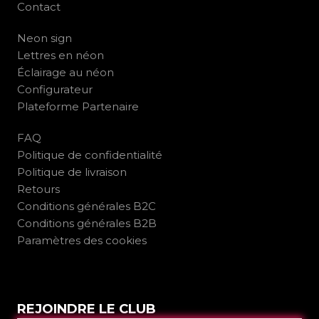
Contact
Neon sign
Lettres en néon
Éclairage au néon
Configurateur
Plateforme Partenaire
FAQ
Politique de confidentialité
Politique de livraison
Retours
Conditions générales B2C
Conditions générales B2B
Paramètres des cookies
REJOINDRE LE CLUB