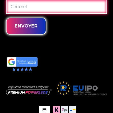
COURRIEL
ENVOYER