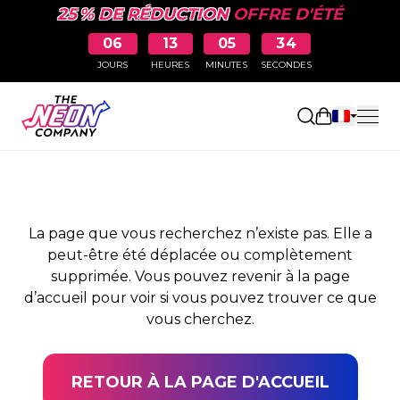
25 % DE RÉDUCTION
OFFRE D'ÉTÉ
06
13
05
34
JOURS
HEURES
MINUTES
SECONDES
PAGE NON TROUVÉE
Ouvrir le pa
La page que vous recherchez n’existe pas. Elle a
peut-être été déplacée ou complètement
supprimée. Vous pouvez revenir à la page
d’accueil pour voir si vous pouvez trouver ce que
vous cherchez.
RETOUR À LA PAGE D'ACCUEIL