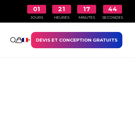
01
21
17
44
JOURS
HEURES
MINUTES
SECONDES
DEVIS ET CONCEPTION GRATUITS
Ouvrir le panier