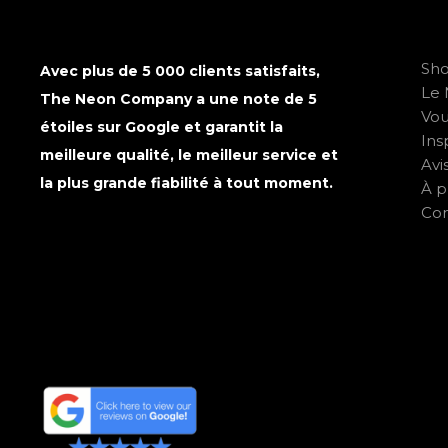
Sh
Avec plus de 5 000 clients satisfaits,
Le 
The Neon Company a une note de 5
Vo
étoiles sur Google et garantit la
Ins
meilleure qualité, le meilleur service et
Avi
la plus grande fiabilité à tout moment.
À p
Con