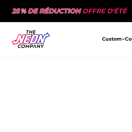
25 % DE RÉDUCTION
OFFRE D'ÉTÉ
Custom
Co
PAGE NON TR