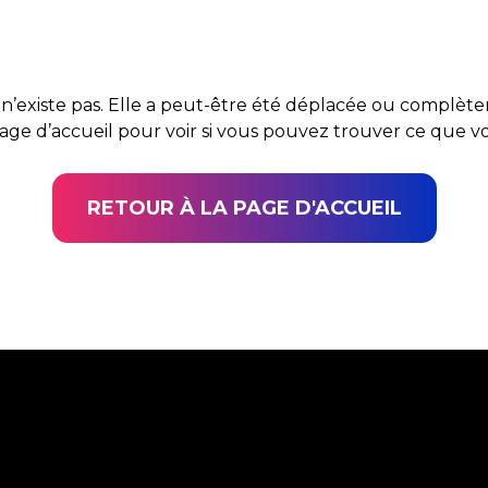
n’existe pas. Elle a peut-être été déplacée ou complè
page d’accueil pour voir si vous pouvez trouver ce que 
RETOUR À LA PAGE D'ACCUEIL