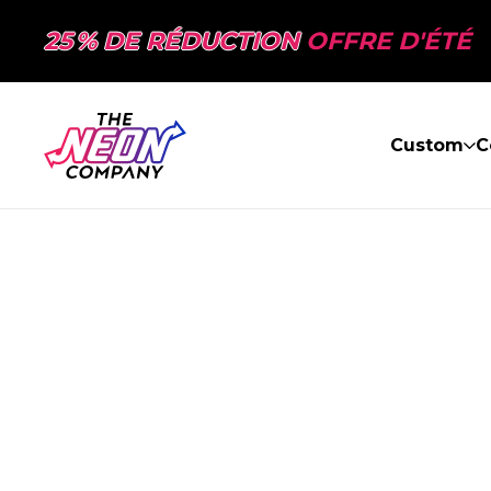
25 % DE RÉDUCTION
OFFRE D'ÉTÉ
Custom
C
PAGE NON TR