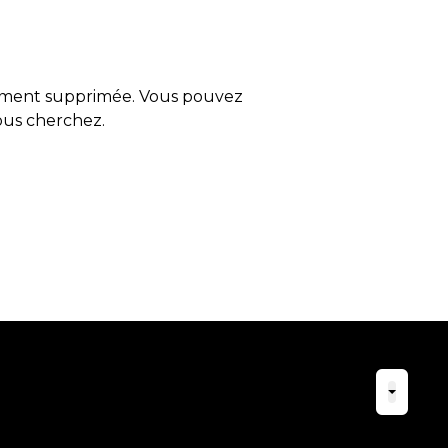
tement supprimée. Vous pouvez
vous cherchez.