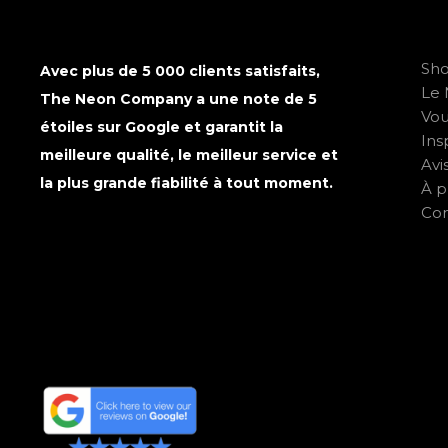
Sh
Avec plus de 5 000 clients satisfaits,
Le 
The Neon Company a une note de 5
Vo
étoiles sur Google et garantit la
Ins
meilleure qualité, le meilleur service et
Avi
la plus grande fiabilité à tout moment.
À p
Con