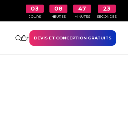
03
08
47
23
JOURS
HEURES
MINUTES
SECONDES
DEVIS ET CONCEPTION GRATUITS
Ouvrir le panier