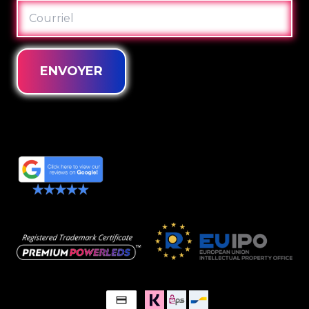
COURRIEL
ENVOYER