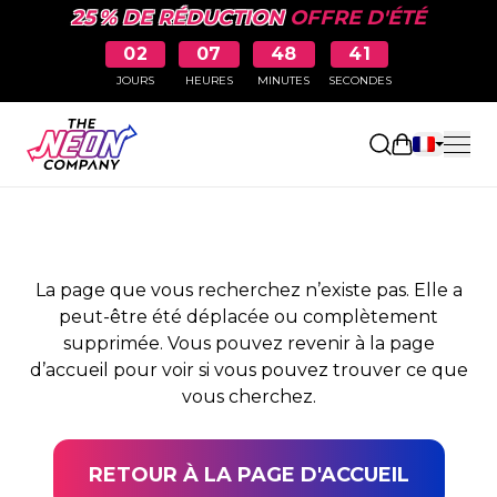
25 % DE RÉDUCTION
OFFRE D'ÉTÉ
02
07
48
41
JOURS
HEURES
MINUTES
SECONDES
PAGE NON TROUVÉE
Ouvrir le pa
La page que vous recherchez n’existe pas. Elle a
peut-être été déplacée ou complètement
supprimée. Vous pouvez revenir à la page
d’accueil pour voir si vous pouvez trouver ce que
vous cherchez.
RETOUR À LA PAGE D'ACCUEIL