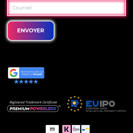
COURRIEL
ENVOYER