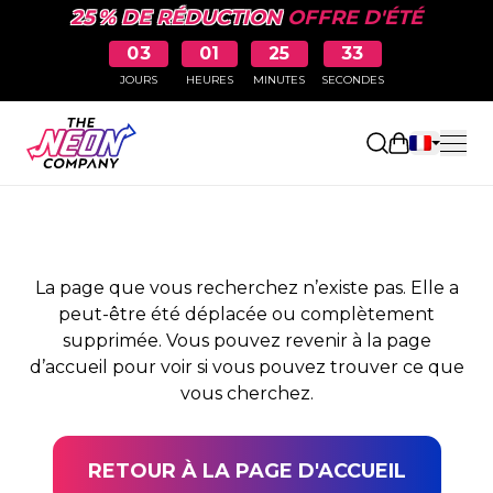
25 % DE RÉDUCTION
OFFRE D'ÉTÉ
03
01
25
33
JOURS
HEURES
MINUTES
SECONDES
PAGE NON TROUVÉE
Ouvrir le pa
La page que vous recherchez n’existe pas. Elle a
peut-être été déplacée ou complètement
supprimée. Vous pouvez revenir à la page
d’accueil pour voir si vous pouvez trouver ce que
vous cherchez.
RETOUR À LA PAGE D'ACCUEIL