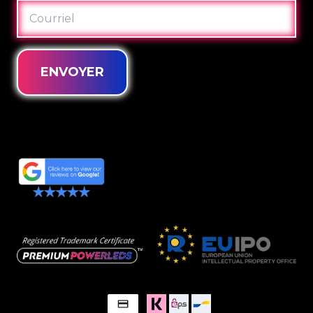
COURRIEL
ENVOYER